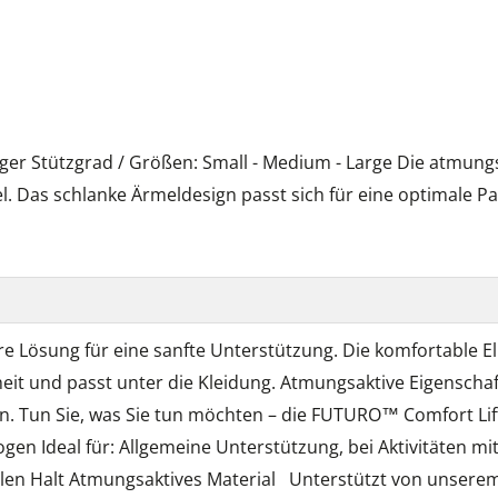
r Stützgrad / Größen: Small - Medium - Large Die atmungs
l. Das schlanke Ärmeldesign passt sich für eine optimale P
e Lösung für eine sanfte Unterstützung. Die komfortable 
eiheit und passt unter die Kleidung. Atmungsaktive Eigensc
 Tun Sie, was Sie tun möchten – die FUTURO™ Comfort Lift 
n Ideal für: Allgemeine Unterstützung, bei Aktivitäten mit
bilen Halt Atmungsaktives Material Unterstützt von unser