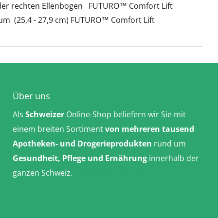
oder rechten Ellenbogen FUTURO™ Comfort Lift
um (25,4 - 27,9 cm) FUTURO™ Comfort Lift
Über uns
Als
Schweizer
Online-Shop beliefern wir Sie mit
einem breiten Sortiment
von mehreren tausend
Apotheken- und Drogerieprodukten
rund um
Gesundheit, Pflege und Ernährung
innerhalb der
ganzen Schweiz.
Erfahren Sie mehr