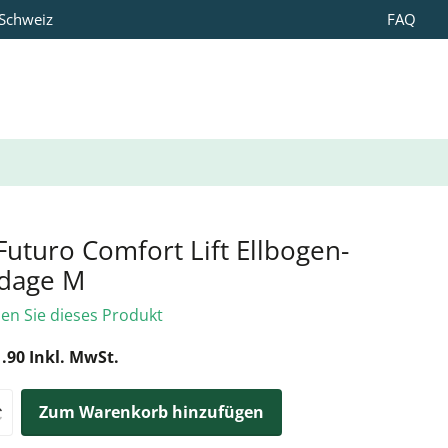
 Schweiz
FAQ
uturo Comfort Lift Ellbogen-
dage M
len Sie dieses Produkt
.90 Inkl. MwSt.
Zum Warenkorb hinzufügen