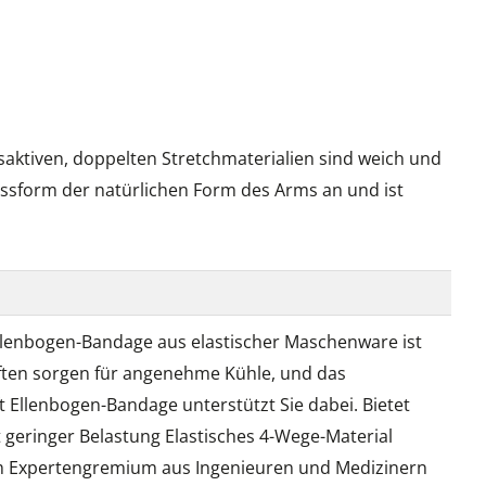
aktiven, doppelten Stretchmaterialien sind weich und
assform der natürlichen Form des Arms an und ist
Ellenbogen-Bandage aus elastischer Maschenware ist
haften sorgen für angenehme Kühle, und das
Ellenbogen-Bandage unterstützt Sie dabei. Bietet
 geringer Belastung Elastisches 4-Wege-Material
em Expertengremium aus Ingenieuren und Medizinern