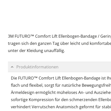
3M FUTURO™ Comfort Lift Ellenbogen-Bandage / Geringe
tragen sich den ganzen Tag über leicht und komfortabe
unter der Kleidung unauffällig.
Produktinformationen
Die FUTURO™ Comfort Lift Ellenbogen-Bandage ist Ihr
flach und flexibel, sorgt für natürliche Bewegungsfr
Ärmeldesign ermöglicht müheloses An- und Ausziehen.
sofortige Kompression für den schmerzenden Ellenboge
verhindert Verrutschen Anatomisch geformt für sta