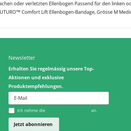
achen oder verletzten Ellenbogen Passend für den linken 
) FUTURO™ Comfort Lift Ellenbogen-Bandage, Grösse M Medi
Newsletter
Erhalten Sie regelmässig unsere Top-
Aktionen und exklusive
Produktempfehlungen.
Ich nehme die
Datenschutzerklärung
an.
Jetzt abonnieren