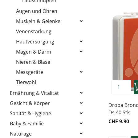
Heuschnupfen
Augen und Ohren
Muskeln & Gelenke
Venenstärkung
Hautversorgung
Magen & Darm
Nieren & Blase
Messgeräte
Tierwohl
Ernährung & Vitalität
Gesicht & Körper
Dropa Bronch
Ds 40 Stk
Sanität & Hygiene
CHF 9.90
Baby & Familie
Naturage