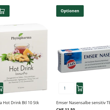
Optionen
Hot Drink Btl 10 Stk
Emser Nasensalbe sensitiv T
CHF 11.50