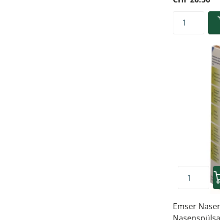
Emser Nasen
Nasenspülsa