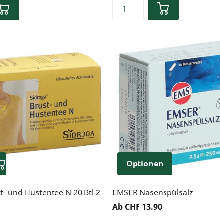
Optionen
t- und Hustentee N 20 Btl 2
EMSER Nasenspülsalz
Ab CHF 13.90