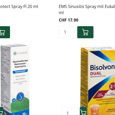
otect Spray Fl 20 ml
EMS Sinusitis Spray mit Euka
ml
CHF 17.90