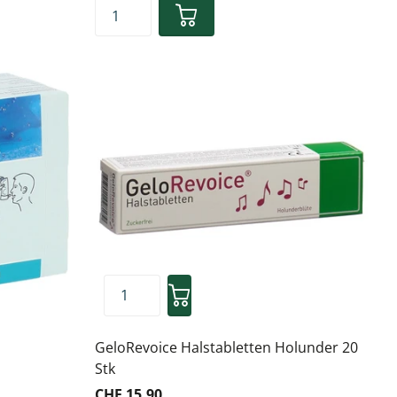
GeloRevoice Halstabletten Holunder 20
Stk
CHF 15.90