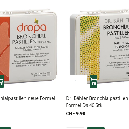
ialpastillen neue Formel
Dr. Bähler Bronchialpastille
Formel Ds 40 Stk
CHF 9.90