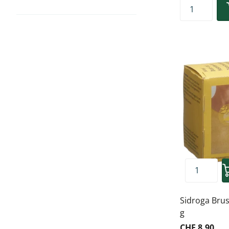
Sidroga Brus
g
CHF 8.90