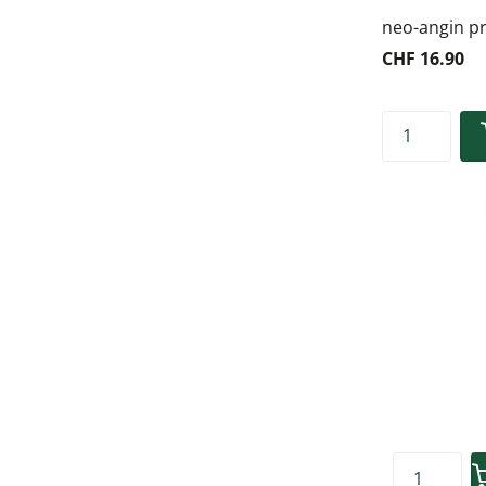
neo-angin pr
CHF 16.90