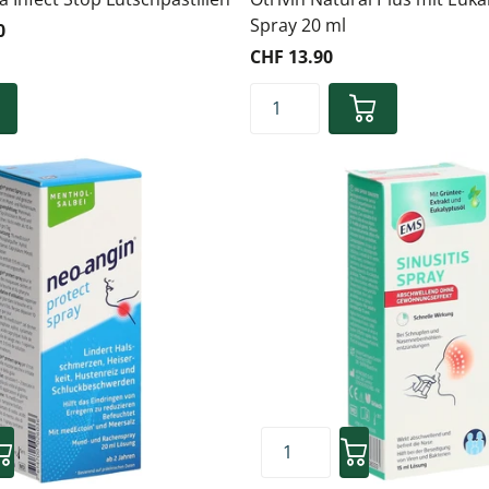
Spray 20 ml
0
CHF 13.90