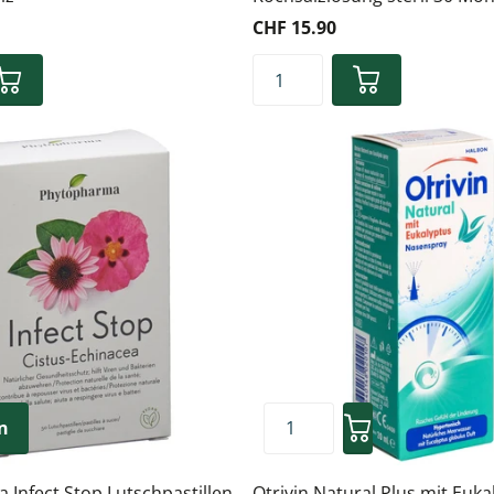
CHF 15.90
n
Infect Stop Lutschpastillen
Otrivin Natural Plus mit Euka