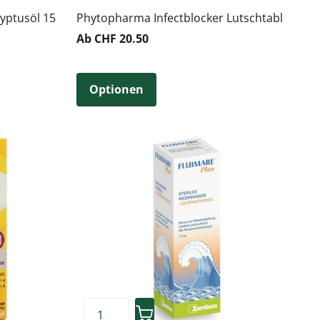
lyptusöl 15
Phytopharma Infectblocker Lutschtabl
Ab CHF 20.50
Optionen