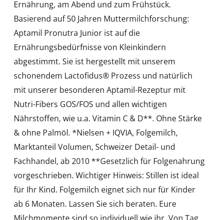
Ernährung, am Abend und zum Frühstück.
Basierend auf 50 Jahren Muttermilchforschung:
Aptamil Pronutra Junior ist auf die
Ernährungsbedürfnisse von Kleinkindern
abgestimmt. Sie ist hergestellt mit unserem
schonendem Lactofidus® Prozess und natürlich
mit unserer besonderen Aptamil-Rezeptur mit
Nutri-Fibers GOS/FOS und allen wichtigen
Nährstoffen, wie u.a. Vitamin C & D**. Ohne Stärke
& ohne Palmöl. *Nielsen + IQVIA, Folgemilch,
Marktanteil Volumen, Schweizer Detail- und
Fachhandel, ab 2010 **Gesetzlich für Folgenahrung
vorgeschrieben. Wichtiger Hinweis: Stillen ist ideal
für Ihr Kind. Folgemilch eignet sich nur für Kinder
ab 6 Monaten. Lassen Sie sich beraten. Eure
Milchmomente sind so individuell wie ihr. Von Tag