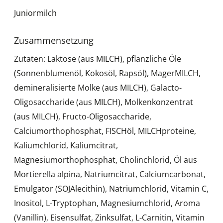
Juniormilch
Zusammensetzung
Zutaten: Laktose (aus MILCH), pflanzliche Öle
(Sonnenblumenöl, Kokosöl, Rapsöl), MagerMILCH,
demineralisierte Molke (aus MILCH), Galacto-
Oligosaccharide (aus MILCH), Molkenkonzentrat
(aus MILCH), Fructo-Oligosaccharide,
Calciumorthophosphat, FISCHöl, MILCHproteine,
Kaliumchlorid, Kaliumcitrat,
Magnesiumorthophosphat, Cholinchlorid, Öl aus
Mortierella alpina, Natriumcitrat, Calciumcarbonat,
Emulgator (SOJAlecithin), Natriumchlorid, Vitamin C,
Inositol, L-Tryptophan, Magnesiumchlorid, Aroma
(Vanillin), Eisensulfat, Zinksulfat, L-Carnitin, Vitamin