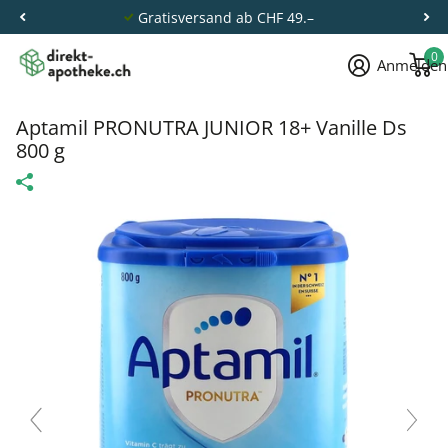
Gratisversand ab CHF 49.–
0
Anmelden
Aptamil PRONUTRA JUNIOR 18+ Vanille Ds
800 g