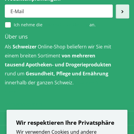
Ich nehme die
Datenschutzerklärung
an.
Über uns
Als
Schweizer
Online-Shop beliefern wir Sie mit
einem breiten Sortiment
von mehreren
tausend Apotheken- und Drogerieprodukten
rund um
Gesundheit, Pflege und Ernährung
innerhalb der ganzen Schweiz.
Erfahren Sie
mehr
Versandkosten
AGB
Wir respektieren Ihre Privatsphäre
Datenschutz
Wir verwenden Cookies und andere