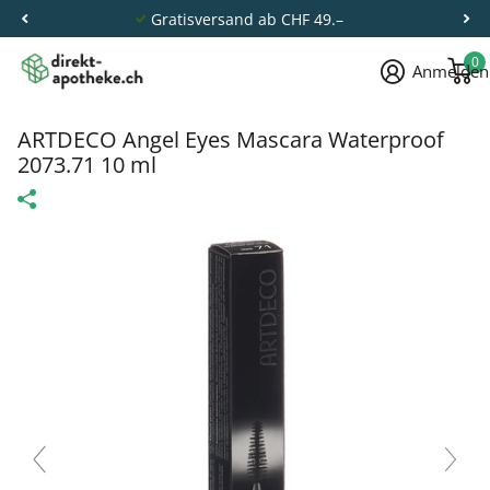
Gratisversand ab CHF 49.–
0
Anmelden
ARTDECO Angel Eyes Mascara Waterproof
2073.71 10 ml