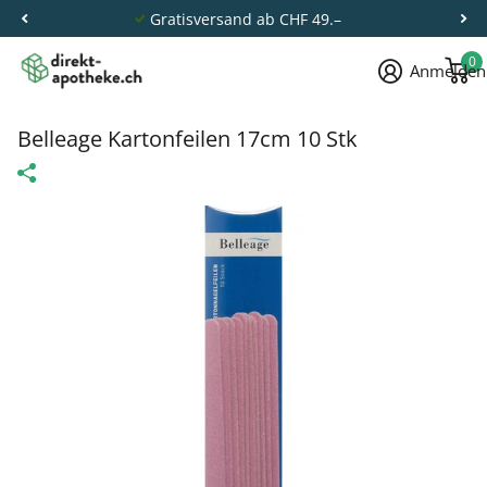
Gratisversand ab CHF 49.–
0
Anmelden
Belleage Kartonfeilen 17cm 10 Stk