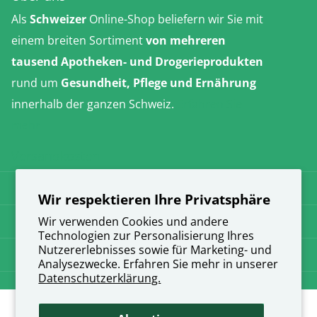
Als
Schweizer
Online-Shop beliefern wir Sie mit
einem breiten Sortiment
von mehreren
tausend Apotheken- und Drogerieprodukten
rund um
Gesundheit, Pflege und Ernährung
innerhalb der ganzen Schweiz.
Erfahren Sie
mehr
Versandkosten
AGB
Wir respektieren Ihre Privatsphäre
Datenschutz
Wir verwenden Cookies und andere
Technologien zur Personalisierung Ihres
Nutzererlebnisses sowie für Marketing- und
Impressum
Analysezwecke. Erfahren Sie mehr in unserer
Datenschutzerklärung.
©
2026
direkt-apotheke.ch,