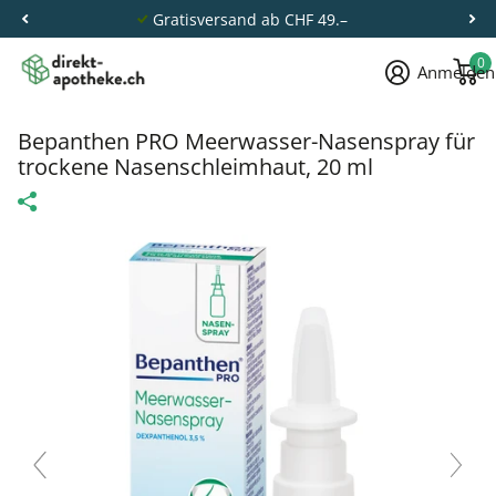
Gratisversand ab CHF 49.–
0
Anmelden
Bepanthen PRO Meerwasser-Nasenspray für
trockene Nasenschleimhaut, 20 ml