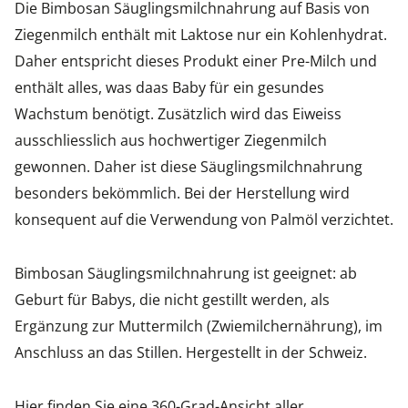
Die Bimbosan Säuglingsmilchnahrung auf Basis von
Ziegenmilch enthält mit Laktose nur ein Kohlenhydrat.
Daher entspricht dieses Produkt einer Pre-Milch und
enthält alles, was daas Baby für ein gesundes
Wachstum benötigt. Zusätzlich wird das Eiweiss
ausschliesslich aus hochwertiger Ziegenmilch
gewonnen. Daher ist diese Säuglingsmilchnahrung
besonders bekömmlich. Bei der Herstellung wird
konsequent auf die Verwendung von Palmöl verzichtet.
Bimbosan Säuglingsmilchnahrung ist geeignet: ab
Geburt für Babys, die nicht gestillt werden, als
Ergänzung zur Muttermilch (Zwiemilchernährung), im
Anschluss an das Stillen. Hergestellt in der Schweiz.
Hier finden Sie eine 360-Grad-Ansicht aller