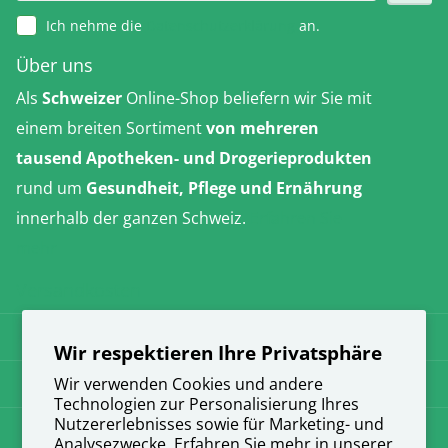
Ich nehme die
Datenschutzerklärung
an.
Über uns
Als
Schweizer
Online-Shop beliefern wir Sie mit
einem breiten Sortiment
von mehreren
tausend Apotheken- und Drogerieprodukten
rund um
Gesundheit, Pflege und Ernährung
innerhalb der ganzen Schweiz.
Erfahren Sie
mehr
Versandkosten
AGB
Wir respektieren Ihre Privatsphäre
Datenschutz
Wir verwenden Cookies und andere
Technologien zur Personalisierung Ihres
Nutzererlebnisses sowie für Marketing- und
Impressum
Analysezwecke. Erfahren Sie mehr in unserer