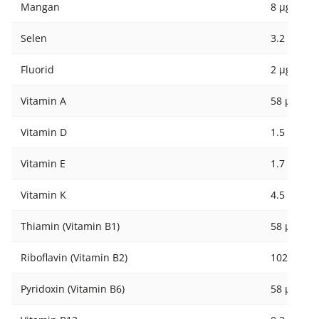
Mangan
8 µg
Selen
3.2 µg
Fluorid
2 µg
Vitamin A
58 µg
Vitamin D
1.5 µg
Vitamin E
1.7 mg
Vitamin K
4.5 µg
Thiamin (Vitamin B1)
58 µg
Riboflavin (Vitamin B2)
102 µg
Pyridoxin (Vitamin B6)
58 µg