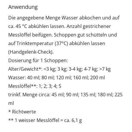
Anwendung
Die angegebene Menge Wasser abkochen und auf
ca. 45 °C abkühlen lassen. Anzahl gestrichener
Messlöffel beifügen. Schoppen gut schütteln und
auf Trinktemperatur (37°C) abkühlen lassen
(Handgelenk-Check).
Dosierung für 1 Schoppen:
Alter/Gewicht*: <3 kg; 3 kg; 3-4 kg; 4-7 kg; >7 kg
Wasser: 40 ml; 80 ml; 120 ml; 160 ml; 200 ml
Messlöffel**: 1; 2; 3; 4; 5
trinkf. Menge circa: 45 ml; 90 ml; 135 ml; 180 ml; 225
ml
* Richtwerte
** 1 weisser Messlöffel = ca. 6,1 g