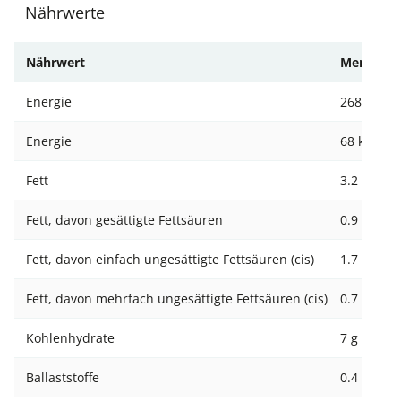
Nährwerte
Nährwert
Menge
Energie
268 kJ
Energie
68 kcal
Fett
3.2 g
Fett, davon gesättigte Fettsäuren
0.9 g
Fett, davon einfach ungesättigte Fettsäuren (cis)
1.7 g
Fett, davon mehrfach ungesättigte Fettsäuren (cis)
0.7 g
Kohlenhydrate
7 g
Ballaststoffe
0.4 g