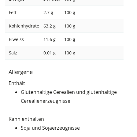
Fett
2.7 g
100 g
Kohlenhydrate
63.2 g
100 g
Eiweiss
11.6 g
100 g
Salz
0.01 g
100 g
Allergene
Enthält
Glutenhaltige Cerealien und glutenhaltige
Cerealienerzeugnisse
Kann enthalten
Soja und Sojaerzeugnisse