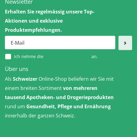
Newsletter
Erhalten Sie regelmässig unsere Top-
Aktionen und exklusive
Produktempfehlungen.
Ich nehme die
Datenschutzerklärung
an.
Über uns
Als
Schweizer
Online-Shop beliefern wir Sie mit
einem breiten Sortiment
von mehreren
tausend Apotheken- und Drogerieprodukten
rund um
Gesundheit, Pflege und Ernährung
innerhalb der ganzen Schweiz.
Erfahren Sie
mehr