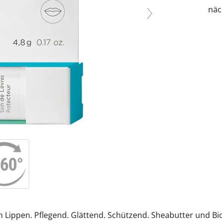
näc
Lippen. Pflegend. Glättend. Schützend. Sheabutter und Bio