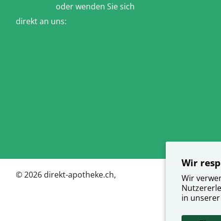
FAQ-Seite
oder wenden Sie sich
direkt an uns:
Kontakt
Versandkosten
AGB
Wir resp
©
2026
direkt-apotheke.ch,
Wir verwe
Nutzererle
in unsere