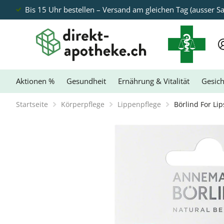
Bis 15 Uhr bestellen – Versand am gleichen Tag (ausser S
Aktionen %
Gesundheit
Ernährung & Vitalität
Gesich
Startseite
Körperpflege
Lippenpflege
Börlind For Lip