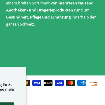
einem breiten Sortiment
von mehreren tausend
Apotheken- und Drogerieprodukten
rund um
Gesundheit, Pflege und Ernährung
innerhalb der
ganzen Schweiz.
Erfahren Sie mehr
Impressum
g Ihres
Sie mehr