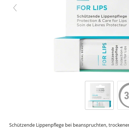
Schützende Lippenpflege bei beanspruchten, trockenen 