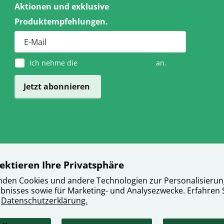
Aktionen und exklusive
Produktempfehlungen.
Ich nehme die
Datenschutzerklärung
an.
Jetzt abonnieren
Datenschutz
ektieren Ihre Privatsphäre
nden Cookies und andere Technologien zur Personalisierun
bnisses sowie für Marketing- und Analysezwecke. Erfahren 
r
Datenschutzerklärung.