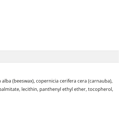
 alba (beeswax), copernicia cerifera cera (carnauba),
l palmitate, lecithin, panthenyl ethyl ether, tocopherol,