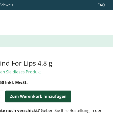
 Schweiz
FAQ
ind For Lips 4.8 g
len Sie dieses Produkt
50 Inkl. MwSt.
Zum Warenkorb hinzufügen
te noch verschickt?
Geben Sie Ihre Bestellung in den