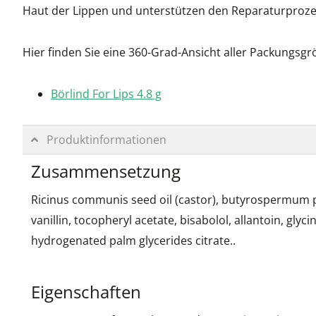
Haut der Lippen und unterstützen den Reparaturprozes
Hier finden Sie eine 360-Grad-Ansicht aller Packungsgr
Börlind For Lips 4.8 g
Produktinformationen
Zusammensetzung
Ricinus communis seed oil (castor), butyrospermum park
vanillin, tocopheryl acetate, bisabolol, allantoin, glyci
hydrogenated palm glycerides citrate..
Eigenschaften