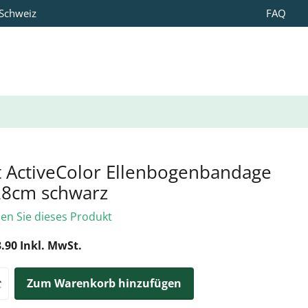
 Schweiz
FAQ
t ActiveColor Ellenbogenbandage
28cm schwarz
len Sie dieses Produkt
.90 Inkl. MwSt.
Zum Warenkorb hinzufügen