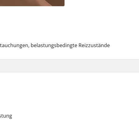
stauchungen, belastungsbedingte Reizzustände
stung