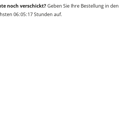
te noch verschickt?
Geben Sie Ihre Bestellung in den
hsten
0
6
0
5
1
7
Stunden auf.