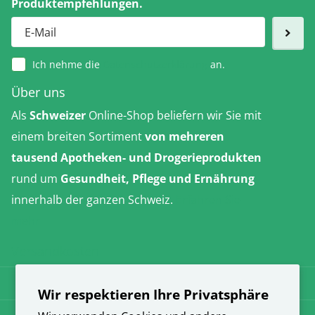
Produktempfehlungen.
Ich nehme die
Datenschutzerklärung
an.
Über uns
Als
Schweizer
Online-Shop beliefern wir Sie mit
einem breiten Sortiment
von mehreren
tausend Apotheken- und Drogerieprodukten
rund um
Gesundheit, Pflege und Ernährung
innerhalb der ganzen Schweiz.
Erfahren Sie
mehr
Versandkosten
AGB
Wir respektieren Ihre Privatsphäre