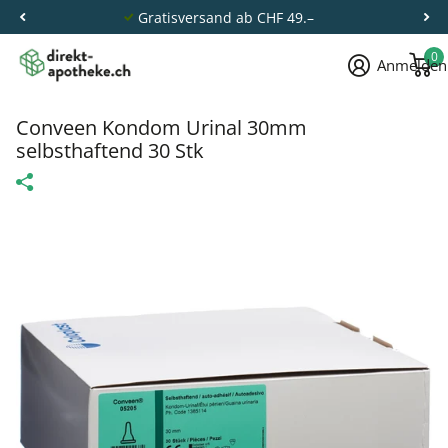
Gratisversand ab CHF 49.–
0
Anmelden
Conveen Kondom Urinal 30mm
selbsthaftend 30 Stk