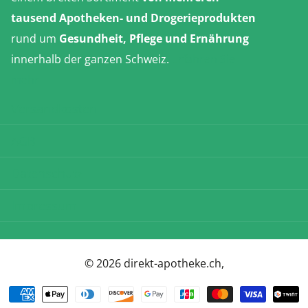
tausend Apotheken- und Drogerieprodukten
rund um
Gesundheit, Pflege und Ernährung
innerhalb der ganzen Schweiz.
Erfahren Sie
mehr
Versandkosten
AGB
Datenschutz
Impressum
©
2026
direkt-apotheke.ch,