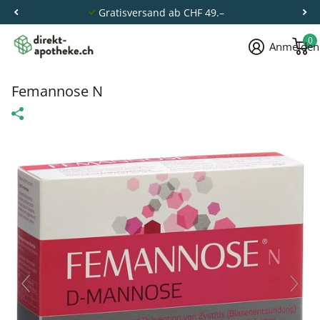
Gratisversand ab CHF 49.–
0
Anmelden
Femannose N