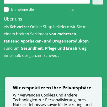
Ich nehme die
Datenschutzerklärung
an.
Über uns
Als
Schweizer
Online-Shop beliefern wir Sie mit
einem breiten Sortiment
von mehreren
tausend Apotheken- und Drogerieprodukten
rund um
Gesundheit, Pflege und Ernährung
innerhalb der ganzen Schweiz.
Erfahren Sie
mehr
Versandkosten
AGB
Wir respektieren Ihre Privatsphäre
Datenschutz
Wir verwenden Cookies und andere
Technologien zur Personalisierung Ihres
Nutzererlebnisses sowie für Marketing- und
Impressum