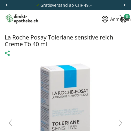
Gratisversand ab CHF 49.–
0
Anmelden
La Roche Posay Toleriane sensitive reich
Creme Tb 40 ml