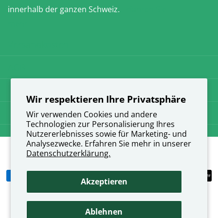
innerhalb der ganzen Schweiz.
Erfahren Sie
mehr
Versandkosten
AGB
Datenschutz
Wir respektieren Ihre Privatsphäre
Impressum
Wir verwenden Cookies und andere
Technologien zur Personalisierung Ihres
Nutzererlebnisses sowie für Marketing- und
Analysezwecke. Erfahren Sie mehr in unserer
Datenschutzerklärung.
©
2026
direkt-apotheke.ch,
Akzeptieren
Ablehnen