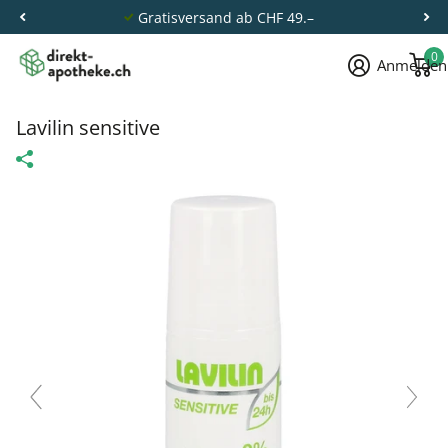
Gratisversand ab CHF 49.–
0
Anmelden
Lavilin sensitive