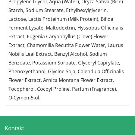
Propylene Glycol, Aqua (Water), Oryza Sativa (Rice)
Starch, Sodium Stearate, Ethylhexylglycerin,
Lactose, Lactis Proteinum (Milk Protein), Bifida
Ferment Lysate, Maltodextrin, Hyssopus Officinalis
Extract, Eugenia Caryophyllus (Clove) Flower
Extract, Chamomilla Recutita Flower Water, Laurus
Nobilis Leaf Extract, Benzyl Alcohol, Sodium
Benzoate, Potassium Sorbate, Glyceryl Caprylate,
Phenoxyethanol, Glycine Soja, Calendula Officinalis
Flower Extract, Arnica Montana Flower Extract,
Tocopherol, Cocoyl Proline, Parfum (Fragrance),
O‑Cymen‑5‑ol.
Kontakt