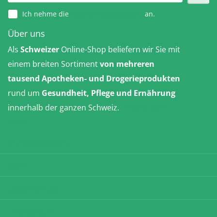
Ich nehme die
Datenschutzerklärung
an.
Über uns
Als
Schweizer
Online-Shop beliefern wir Sie mit
einem breiten Sortiment
von mehreren
tausend Apotheken- und Drogerieprodukten
rund um
Gesundheit, Pflege und Ernährung
innerhalb der ganzen Schweiz.
Erfahren Sie
mehr
Versandkosten
AGB
Datenschutz
Impressum