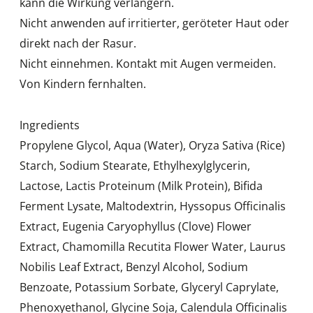
kann die Wirkung verlängern.
Nicht anwenden auf irritierter, geröteter Haut oder
direkt nach der Rasur.
Nicht einnehmen. Kontakt mit Augen vermeiden.
Von Kindern fernhalten.
Ingredients
Propylene Glycol, Aqua (Water), Oryza Sativa (Rice)
Starch, Sodium Stearate, Ethylhexylglycerin,
Lactose, Lactis Proteinum (Milk Protein), Bifida
Ferment Lysate, Maltodextrin, Hyssopus Officinalis
Extract, Eugenia Caryophyllus (Clove) Flower
Extract, Chamomilla Recutita Flower Water, Laurus
Nobilis Leaf Extract, Benzyl Alcohol, Sodium
Benzoate, Potassium Sorbate, Glyceryl Caprylate,
Phenoxyethanol, Glycine Soja, Calendula Officinalis