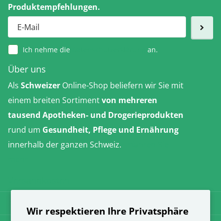
Produktempfehlungen.
Ich nehme die
Datenschutzerklärung
an.
Über uns
Als
Schweizer
Online-Shop beliefern wir Sie mit
einem breiten Sortiment
von mehreren
tausend Apotheken- und Drogerieprodukten
rund um
Gesundheit, Pflege und Ernährung
innerhalb der ganzen Schweiz.
Erfahren Sie
mehr
Versandkosten
AGB
Wir respektieren Ihre Privatsphäre