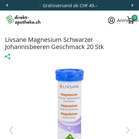
Gratisversand ab CHF 49.–
0
Anmelden
Livsane Magnesium Schwarzer
Johannisbeeren Geschmack 20 Stk