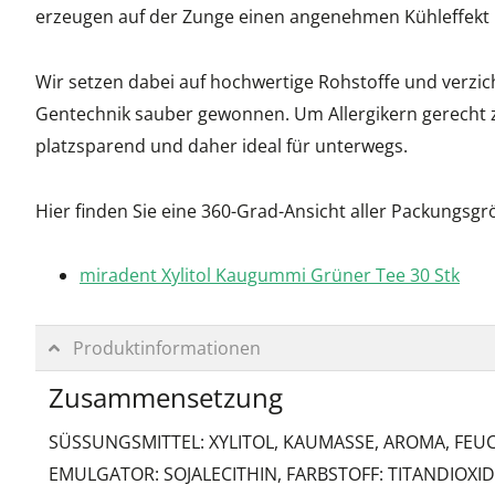
erzeugen auf der Zunge einen angenehmen Kühleffekt 
Wir setzen dabei auf hochwertige Rohstoffe und verzich
Gentechnik sauber gewonnen. Um Allergikern gerecht zu 
platzsparend und daher ideal für unterwegs.
Hier finden Sie eine 360-Grad-Ansicht aller Packungsgr
miradent Xylitol Kaugummi Grüner Tee 30 Stk
Produktinformationen
Zusammensetzung
SÜSSUNGSMITTEL: XYLITOL, KAUMASSE, AROMA, FEU
EMULGATOR: SOJALECITHIN, FARBSTOFF: TITANDIOX