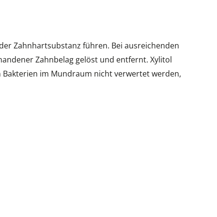
g der Zahnhartsubstanz führen. Bei ausreichenden
handener Zahnbelag gelöst und entfernt. Xylitol
en Bakterien im Mundraum nicht verwertet werden,