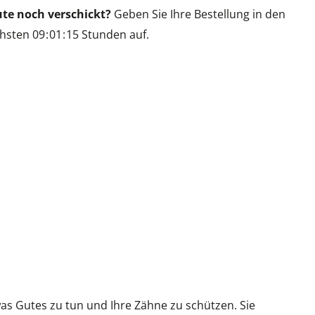
te noch verschickt?
Geben Sie Ihre Bestellung in den
hsten
0
9
0
1
1
5
Stunden auf.
was Gutes zu tun und Ihre Zähne zu schützen. Sie