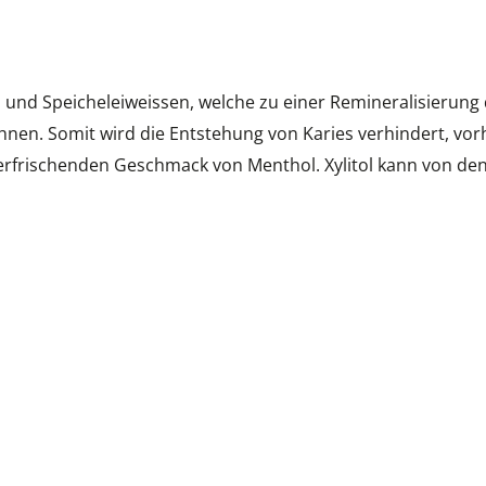
m und Speicheleiweissen, welche zu einer Remineralisierun
ähnen. Somit wird die Entstehung von Karies verhindert, vor
 erfrischenden Geschmack von Menthol. Xylitol kann von d