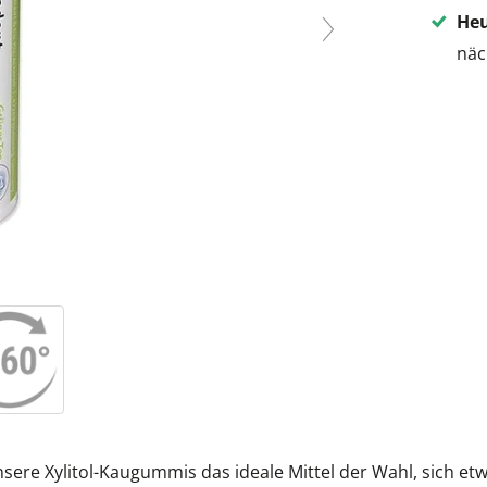
Heu
näc
sere Xylitol-Kaugummis das ideale Mittel der Wahl, sich et