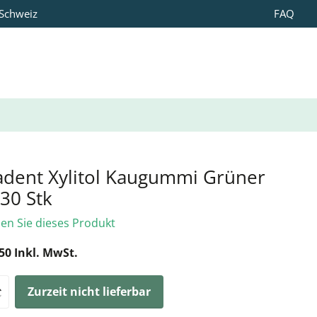
 Schweiz
FAQ
adent Xylitol Kaugummi Grüner
30 Stk
len Sie dieses Produkt
50 Inkl. MwSt.
Zurzeit nicht lieferbar