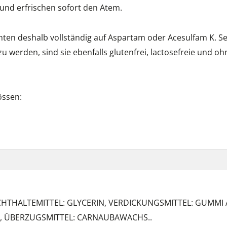
und erfrischen sofort den Atem.
ten deshalb vollständig auf Aspartam oder Acesulfam K. Sel
werden, sind sie ebenfalls glutenfrei, lactosefreie und oh
össen:
CHTHALTEMITTEL: GLYCERIN, VERDICKUNGSMITTEL: GUMMI 
ID, ÜBERZUGSMITTEL: CARNAUBAWACHS..