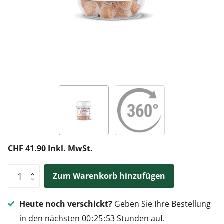
CHF 41.90 Inkl. MwSt.
Zum Warenkorb hinzufügen
Heute noch verschickt?
Geben Sie Ihre Bestellung
in den nächsten
0
0
2
5
5
3
Stunden auf.