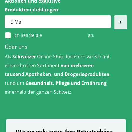
Aktionen und exklusive
Produktempfehlungen.
Ich nehme die
Datenschutzerklärung
an.
Über uns
Als
Schweizer
Online-Shop beliefern wir Sie mit
einem breiten Sortiment
von mehreren
tausend Apotheken- und Drogerieprodukten
rund um
Gesundheit, Pflege und Ernährung
innerhalb der ganzen Schweiz.
Erfahren Sie
mehr
Versandkosten
AGB
Wir respektieren Ihre Privatsphäre