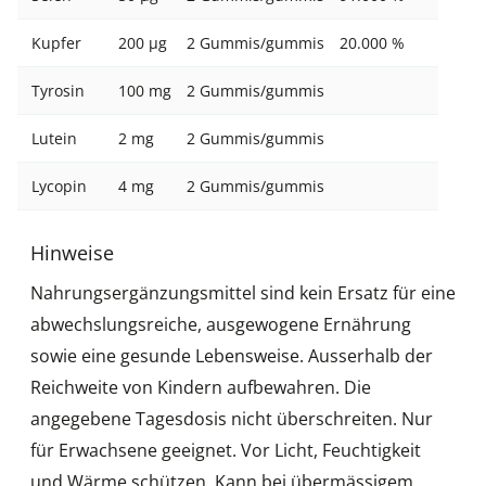
Kupfer
200 µg
2 Gummis/gummis
20.000 %
Tyrosin
100 mg
2 Gummis/gummis
Lutein
2 mg
2 Gummis/gummis
Lycopin
4 mg
2 Gummis/gummis
Hinweise
Nahrungsergänzungsmittel sind kein Ersatz für eine
abwechslungsreiche, ausgewogene Ernährung
sowie eine gesunde Lebensweise. Ausserhalb der
Reichweite von Kindern aufbewahren. Die
angegebene Tagesdosis nicht überschreiten. Nur
für Erwachsene geeignet. Vor Licht, Feuchtigkeit
und Wärme schützen. Kann bei übermässigem