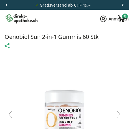
Gratisversand ab CHF 49.–
0
Anmelden
Oenobiol Sun 2-in-1 Gummis 60 Stk