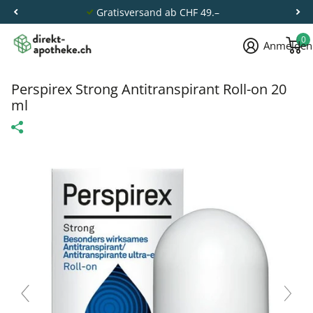
Gratisversand ab CHF 49.–
0
Anmelden
Perspirex Strong Antitranspirant Roll-on 20
ml