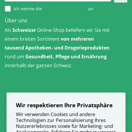
Ich nehme die
Datenschutzerklärung
an.
Über uns
Als
Schweizer
Online-Shop beliefern wir Sie mit
einem breiten Sortiment
von mehreren
tausend Apotheken- und Drogerieprodukten
rund um
Gesundheit, Pflege und Ernährung
innerhalb der ganzen Schweiz.
Erfahren Sie
mehr
Versandkosten
AGB
Wir respektieren Ihre Privatsphäre
Datenschutz
Wir verwenden Cookies und andere
Technologien zur Personalisierung Ihres
Nutzererlebnisses sowie für Marketing- und
Impressum