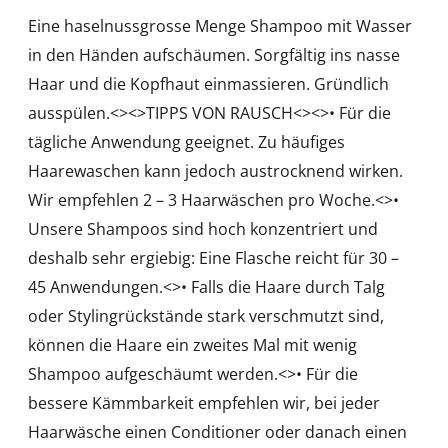
Eine haselnussgrosse Menge Shampoo mit Wasser
in den Händen aufschäumen. Sorgfältig ins nasse
Haar und die Kopfhaut einmassieren. Gründlich
ausspülen.<
><
>TIPPS VON RAUSCH<
><
>• Für die
tägliche Anwendung geeignet. Zu häufiges
Haarewaschen kann jedoch austrocknend wirken.
Wir empfehlen 2 – 3 Haarwäschen pro Woche.<
>•
Unsere Shampoos sind hoch konzentriert und
deshalb sehr ergiebig: Eine Flasche reicht für 30 –
45 Anwendungen.<
>• Falls die Haare durch Talg
oder Stylingrückstände stark verschmutzt sind,
können die Haare ein zweites Mal mit wenig
Shampoo aufgeschäumt werden.<
>• Für die
bessere Kämmbarkeit empfehlen wir, bei jeder
Haarwäsche einen Conditioner oder danach einen