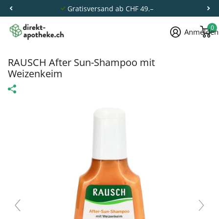
Gratisversand ab CHF 49.–
0
Anmelden
RAUSCH After Sun-Shampoo mit
Weizenkeim