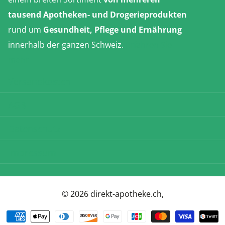
tausend Apotheken- und Drogerieprodukten
rund um
Gesundheit, Pflege und Ernährung
innerhalb der ganzen Schweiz.
Erfahren Sie
mehr
Versandkosten
AGB
Datenschutz
Impressum
©
2026
direkt-apotheke.ch,