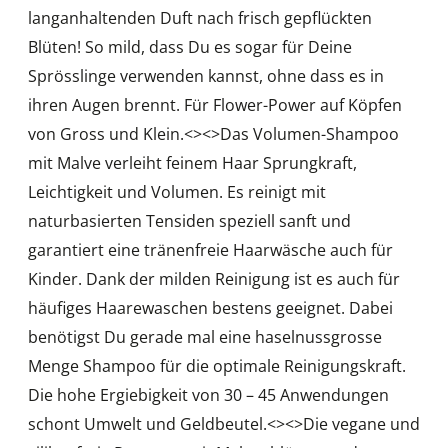
langanhaltenden Duft nach frisch gepflückten
Blüten! So mild, dass Du es sogar für Deine
Sprösslinge verwenden kannst, ohne dass es in
ihren Augen brennt. Für Flower-Power auf Köpfen
von Gross und Klein.<
><
>Das Volumen-Shampoo
mit Malve verleiht feinem Haar Sprungkraft,
Leichtigkeit und Volumen. Es reinigt mit
naturbasierten Tensiden speziell sanft und
garantiert eine tränenfreie Haarwäsche auch für
Kinder. Dank der milden Reinigung ist es auch für
häufiges Haarewaschen bestens geeignet. Dabei
benötigst Du gerade mal eine haselnussgrosse
Menge Shampoo für die optimale Reinigungskraft.
Die hohe Ergiebigkeit von 30 – 45 Anwendungen
schont Umwelt und Geldbeutel.<
><
>Die vegane und