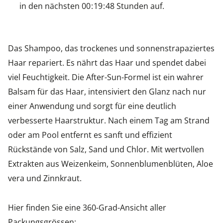
in den nächsten
0
0
1
9
4
8
Stunden auf.
Das Shampoo, das trockenes und sonnenstrapaziertes
Haar repariert. Es nährt das Haar und spendet dabei
viel Feuchtigkeit. Die After-Sun-Formel ist ein wahrer
Balsam für das Haar, intensiviert den Glanz nach nur
einer Anwendung und sorgt für eine deutlich
verbesserte Haarstruktur. Nach einem Tag am Strand
oder am Pool entfernt es sanft und effizient
Rückstände von Salz, Sand und Chlor. Mit wertvollen
Extrakten aus Weizenkeim, Sonnenblumenblüten, Aloe
vera und Zinnkraut.
Hier finden Sie eine 360-Grad-Ansicht aller
Packungsgrössen: