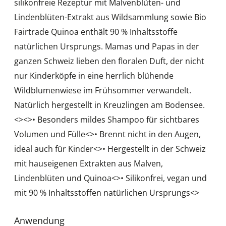
silikonfreie Rezeptur mit Malvenblüten- und
Lindenblüten-Extrakt aus Wildsammlung sowie Bio
Fairtrade Quinoa enthält 90 % Inhaltsstoffe
natürlichen Ursprungs. Mamas und Papas in der
ganzen Schweiz lieben den floralen Duft, der nicht
nur Kinderköpfe in eine herrlich blühende
Wildblumenwiese im Frühsommer verwandelt.
Natürlich hergestellt in Kreuzlingen am Bodensee.
<
><
>• Besonders mildes Shampoo für sichtbares
Volumen und Fülle<
>• Brennt nicht in den Augen,
ideal auch für Kinder<
>• Hergestellt in der Schweiz
mit hauseigenen Extrakten aus Malven,
Lindenblüten und Quinoa<
>• Silikonfrei, vegan und
mit 90 % Inhaltsstoffen natürlichen Ursprungs<
>
Anwendung