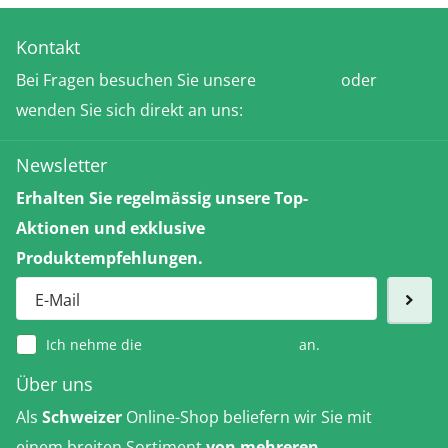
Kontakt
Bei Fragen besuchen Sie unsere
FAQ-Seite
oder
wenden Sie sich direkt an uns:
Kontakt
Newsletter
Erhalten Sie regelmässig unsere Top-
Aktionen und exklusive
Produktempfehlungen.
Ich nehme die
Datenschutzerklärung
an.
Über uns
Als
Schweizer
Online-Shop beliefern wir Sie mit
einem breiten Sortiment
von mehreren