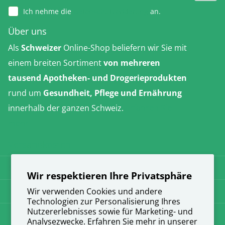
Ich nehme die
Datenschutzerklärung
an.
Über uns
Als
Schweizer
Online-Shop beliefern wir Sie mit
einem breiten Sortiment
von mehreren
tausend Apotheken- und Drogerieprodukten
rund um
Gesundheit, Pflege und Ernährung
innerhalb der ganzen Schweiz.
Erfahren Sie
mehr
Versandkosten
AGB
Wir respektieren Ihre Privatsphäre
Datenschutz
Wir verwenden Cookies und andere
Technologien zur Personalisierung Ihres
Nutzererlebnisses sowie für Marketing- und
Impressum
Analysezwecke. Erfahren Sie mehr in unserer