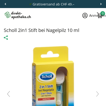
Gratisversand ab CHF 49.–
0
Anmelden
Scholl 2in1 Stift bei Nagelpilz 10 ml