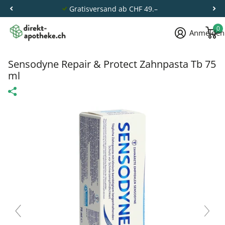
Gratisversand ab CHF 49.–
0
Anmelden
Sensodyne Repair & Protect Zahnpasta Tb 75
ml