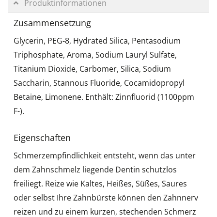
Produktinformationen
Zusammensetzung
Glycerin, PEG-8, Hydrated Silica, Pentasodium
Triphosphate, Aroma, Sodium Lauryl Sulfate,
Titanium Dioxide, Carbomer, Silica, Sodium
Saccharin, Stannous Fluoride, Cocamidopropyl
Betaine, Limonene. Enthält: Zinnfluorid (1100ppm
F-).
Eigenschaften
Schmerzempfindlichkeit entsteht, wenn das unter
dem Zahnschmelz liegende Dentin schutzlos
freiliegt. Reize wie Kaltes, Heißes, Süßes, Saures
oder selbst Ihre Zahnbürste können den Zahnnerv
reizen und zu einem kurzen, stechenden Schmerz