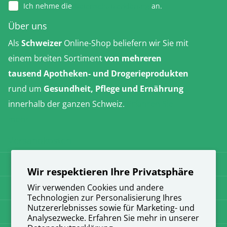
Ich nehme die
Datenschutzerklärung
an.
Über uns
Als
Schweizer
Online-Shop beliefern wir Sie mit
einem breiten Sortiment
von mehreren
tausend Apotheken- und Drogerieprodukten
rund um
Gesundheit, Pflege und Ernährung
innerhalb der ganzen Schweiz.
Erfahren Sie
mehr
Versandkosten
AGB
Wir respektieren Ihre Privatsphäre
Datenschutz
Wir verwenden Cookies und andere
Technologien zur Personalisierung Ihres
Nutzererlebnisses sowie für Marketing- und
Impressum
Analysezwecke. Erfahren Sie mehr in unserer