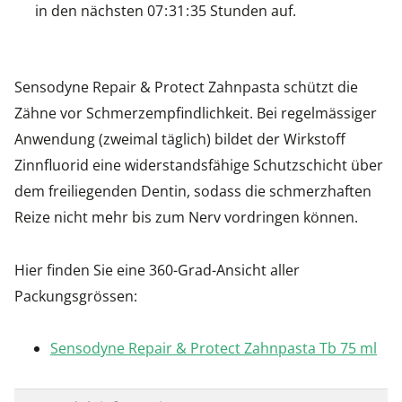
in den nächsten
0
7
3
1
3
5
Stunden auf.
Sensodyne Repair & Protect Zahnpasta schützt die
Zähne vor Schmerzempfindlichkeit. Bei regelmässiger
Anwendung (zweimal täglich) bildet der Wirkstoff
Zinnfluorid eine widerstandsfähige Schutzschicht über
dem freiliegenden Dentin, sodass die schmerzhaften
Reize nicht mehr bis zum Nerv vordringen können.
Hier finden Sie eine 360-Grad-Ansicht aller
Packungsgrössen:
Sensodyne Repair & Protect Zahnpasta Tb 75 ml