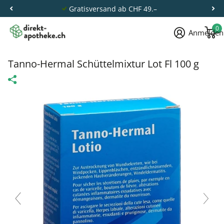
Gratisversand ab CHF 49.–
0
Anmelden
Tanno-Hermal Schüttelmixtur Lot Fl 100 g