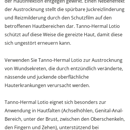
der Hautinfektion entgegen gewirkt. Einen Nebeneffekt
der Austrocknung stellt die spürbare Juckreizlinderung
und Reizmilderung durch den Schutzfilm auf den
betroffenen Hautbereichen dar. Tanno-Hermal Lotio
schützt auf diese Weise die gereizte Haut, damit diese
sich ungestört erneuern kann.
Verwenden Sie Tanno-Hermal Lotio zur Austrocknung
von Wundsekreten, die durch entzündlich veränderte,
nässende und juckende oberflächliche
Hauterkrankungen verursacht werden.
Tanno-Hermal Lotio eignet sich besonders zur
Anwendung in Hautfalten (Achselhöhlen, Genital-Anal-
Bereich, unter der Brust, zwischen den Oberschenkeln,
den Fingern und Zehen), unterstützend bei