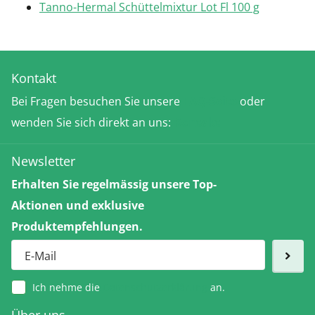
Tanno-Hermal Schüttelmixtur Lot Fl 100 g
Kontakt
Bei Fragen besuchen Sie unsere
FAQ-Seite
oder
wenden Sie sich direkt an uns:
Kontakt
Newsletter
Erhalten Sie regelmässig unsere Top-
Aktionen und exklusive
Produktempfehlungen.
Ich nehme die
Datenschutzerklärung
an.
Über uns