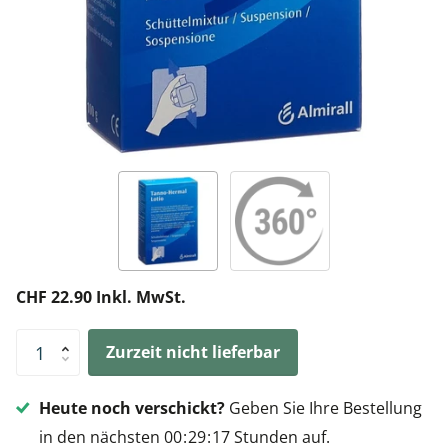
CHF 22.90 Inkl. MwSt.
Zurzeit nicht lieferbar
Heute noch verschickt?
Geben Sie Ihre Bestellung
in den nächsten
0
0
2
9
1
7
Stunden auf.