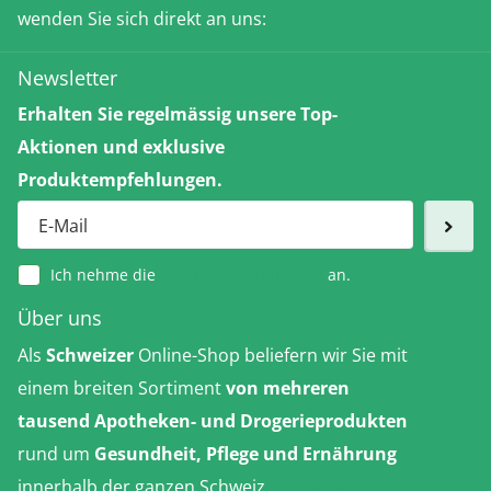
wenden Sie sich direkt an uns:
Kontakt
Newsletter
Erhalten Sie regelmässig unsere Top-
Aktionen und exklusive
Produktempfehlungen.
Ich nehme die
Datenschutzerklärung
an.
Über uns
Als
Schweizer
Online-Shop beliefern wir Sie mit
einem breiten Sortiment
von mehreren
tausend Apotheken- und Drogerieprodukten
rund um
Gesundheit, Pflege und Ernährung
innerhalb der ganzen Schweiz.
Erfahren Sie