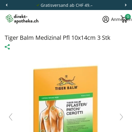
Gratisversand ab CHF 49.–
0
Anmelden
Tiger Balm Medizinal Pfl 10x14cm 3 Stk