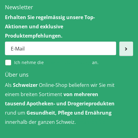
Newsletter
Erhalten Sie regelmässig unsere Top-
Aktionen und exklusive
Produktempfehlungen.
Ich nehme die
Datenschutzerklärung
an.
Über uns
Als
Schweizer
Online-Shop beliefern wir Sie mit
einem breiten Sortiment
von mehreren
tausend Apotheken- und Drogerieprodukten
rund um
Gesundheit, Pflege und Ernährung
innerhalb der ganzen Schweiz.
Erfahren Sie
mehr