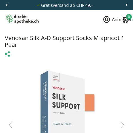
Gratisversand ab CHF 49.–
0
Anmelden
Venosan Silk A-D Support Socks M apricot 1
Paar