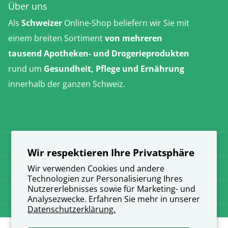
Über uns
Als
Schweizer
Online-Shop beliefern wir Sie mit
einem breiten Sortiment
von mehreren
tausend Apotheken- und Drogerieprodukten
rund um
Gesundheit, Pflege und Ernährung
innerhalb der ganzen Schweiz.
Erfahren Sie
mehr
Versandkosten
AGB
Wir respektieren Ihre Privatsphäre
Datenschutz
Wir verwenden Cookies und andere
Technologien zur Personalisierung Ihres
Nutzererlebnisses sowie für Marketing- und
Impressum
Analysezwecke. Erfahren Sie mehr in unserer
Datenschutzerklärung.