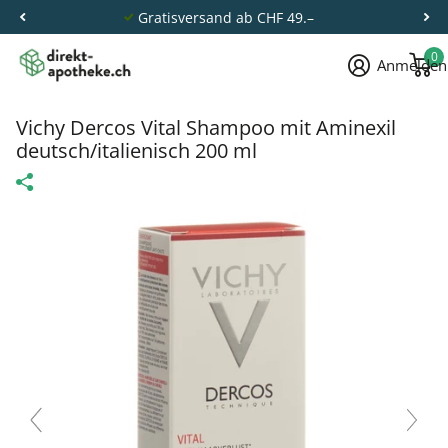
Gratisversand ab CHF 49.–
0
Anmelden
Vichy Dercos Vital Shampoo mit Aminexil
deutsch/italienisch 200 ml