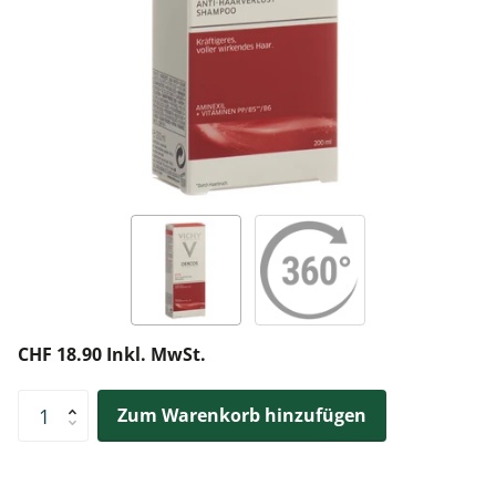
CHF 18.90 Inkl. MwSt.
Zum Warenkorb hinzufügen