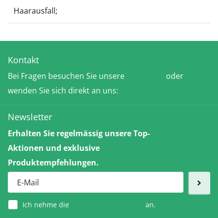
Haarausfall;
Kontakt
Bei Fragen besuchen Sie unsere
FAQ-Seite
oder
wenden Sie sich direkt an uns:
Kontakt
Newsletter
Erhalten Sie regelmässig unsere Top-
Aktionen und exklusive
Produktempfehlungen.
Ich nehme die
Datenschutzerklärung
an.